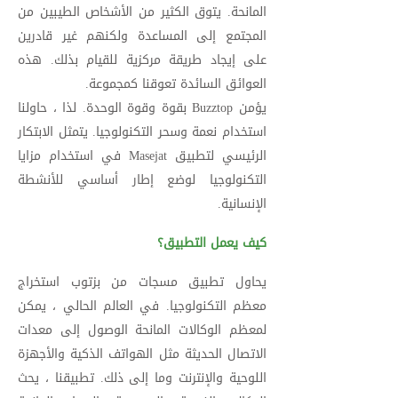
المانحة. يتوق الكثير من الأشخاص الطيبين من
المجتمع إلى المساعدة ولكنهم غير قادرين
على إيجاد طريقة مركزية للقيام بذلك. هذه
العوائق السائدة تعوقنا كمجموعة.
يؤمن Buzztop بقوة وقوة الوحدة. لذا ، حاولنا
استخدام نعمة وسحر التكنولوجيا. يتمثل الابتكار
الرئيسي لتطبيق Masejat في استخدام مزايا
التكنولوجيا لوضع إطار أساسي للأنشطة
الإنسانية.
كيف يعمل التطبيق؟
يحاول تطبيق مسجات من بزتوب استخراج
معظم التكنولوجيا. في العالم الحالي ، يمكن
لمعظم الوكالات المانحة الوصول إلى معدات
الاتصال الحديثة مثل الهواتف الذكية والأجهزة
اللوحية والإنترنت وما إلى ذلك. تطبيقنا ، يحث