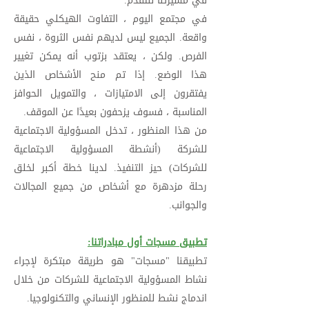
في مسيرتنا للتقدم.
في مجتمع اليوم ، التفاوت الهيكلي حقيقة
واقعة. الجميع ليس لديهم نفس الثروة ، نفس
الفرص. ولكن ، يعتقد بزتوب أنه يمكن تغيير
هذا الوضع. إذا تم منح الأشخاص الذين
يفتقرون إلى الامتيازات ، والتمويل الحوافز
المناسبة ، فسوف يزحفون بعيدًا عن الموقف.
من هذا المنظور ، تدخل المسؤولية الاجتماعية
للشركة (أنشطة المسؤولية الاجتماعية
للشركات) حيز التنفيذ. لدينا خطة أكبر لخلق
رحلة مزدهرة مع أشخاص من جميع المجالات
والجوانب.
تطبيق مسجات أول مبادراتنا:
تطبيقنا "مسجات" هو طريقة مبتكرة لإجراء
نشاط المسؤولية الاجتماعية للشركات من خلال
اندماج نشط للمنظور الإنساني والتكنولوجيا.